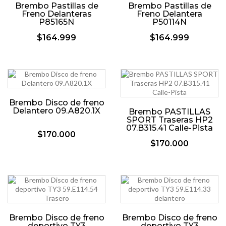
Brembo Pastillas de
Brembo Pastillas de
Freno Delanteras
Freno Delantera
P85165N
P50114N
$164.999
$164.999
Brembo Disco de freno
Delantero 09.A820.1X
Brembo PASTILLAS
SPORT Traseras HP2
07.B315.41 Calle-Pista
$170.000
$170.000
Brembo Disco de freno
Brembo Disco de freno
deportivo TY3
deportivo TY3