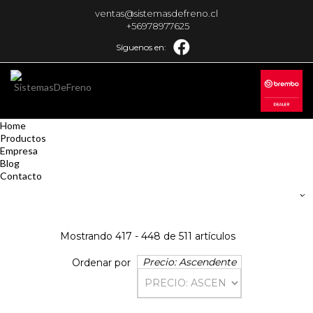
ventas@sistemasdefreno.cl
+56978977625
Síguenos en:
Home
Productos
Empresa
Blog
Contacto
Mostrando 417 - 448 de 511 artículos
Precio: Ascendente
Ordenar por