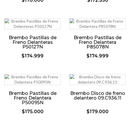
$170.000
$172.550
Brembo Pastillas de
Brembo Pastillas de
Freno Delanteras
Freno Delantera
P50127N
P85078N
$174.999
$174.999
Brembo Pastillas de
Brembo Disco de freno
Freno Delantera
delantero 09.C936.11
P50095N
$175.000
$179.000