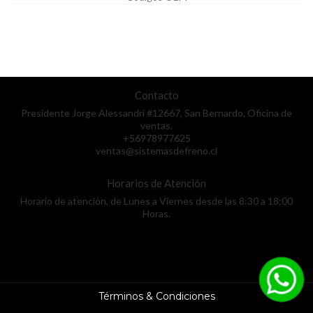
Contacto
Presidente Jorge Alessandri #12667, San Bernardo, Oficina de
ventas.
+56978977625
ventas@sistemasdefreno.cl
Horarios de Atención
Horario de atención, de Lunes a Viernes desde las 8:30 a 18:00
Horas.
Términos & Condiciones