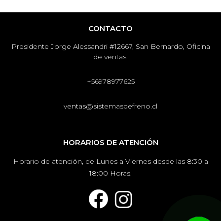
CONTACTO
Presidente Jorge Alessandri #12667, San Bernardo, Oficina
de ventas.
+56978977625
ventas@sistemasdefreno.cl
HORARIOS DE ATENCIÓN
Horario de atención, de Lunes a Viernes desde las 8:30 a
18:00 Horas.