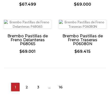
$67.499
$69.000
Brembo Pastillas de
Brembo Pastillas de
Freno Delanteras
Freno Traseras
P68065
P06080N
$69.001
$69.415
1
2
3
...
16