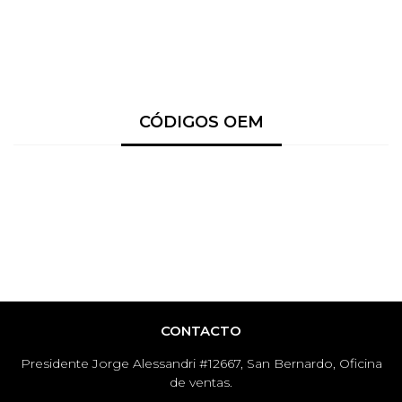
CÓDIGOS OEM
CONTACTO
Presidente Jorge Alessandri #12667, San Bernardo, Oficina
de ventas.