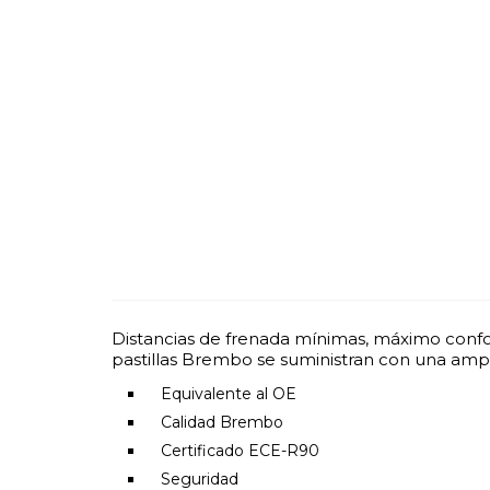
Distancias de frenada mínimas, máximo confor
pastillas Brembo se suministran con una ampl
Equivalente al OE
Calidad Brembo
Certificado ECE-R90
Seguridad