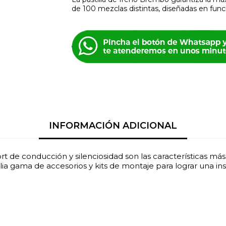
de 100 mezclas distintas, diseñadas en funci
INFORMACIÓN ADICIONAL
t de conducción y silenciosidad son las características má
ia gama de accesorios y kits de montaje para lograr una ins