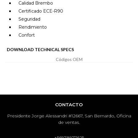
Calidad Brembo
Certificado ECE-R90
Seguridad
Rendimiento
Confort
DOWNLOAD TECHNICAL SPECS
Códigos OEM
CONTACTO
Presidente Jorge Alessandri #12667, San Bernardo, Oficina
de ventas.
+56978977625