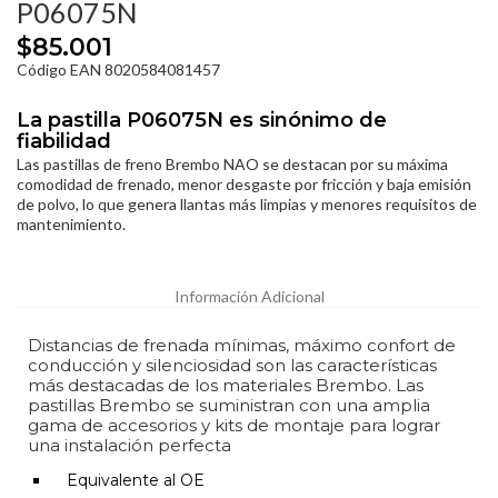
P06075N
$85.001
Código EAN 8020584081457
La pastilla P06075N es sinónimo de
fiabilidad
Las pastillas de freno Brembo NAO se destacan por su máxima
comodidad de frenado, menor desgaste por fricción y baja emisión
de polvo, lo que genera llantas más limpias y menores requisitos de
mantenimiento.
Información Adicional
Distancias de frenada mínimas, máximo confort de
conducción y silenciosidad son las características
más destacadas de los materiales Brembo. Las
pastillas Brembo se suministran con una amplia
gama de accesorios y kits de montaje para lograr
una instalación perfecta
Equivalente al OE