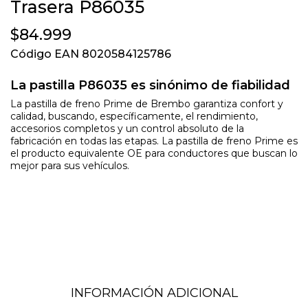
Trasera P86035
$84.999
Código EAN 8020584125786
La pastilla P86035 es sinónimo de fiabilidad
La pastilla de freno Prime de Brembo garantiza confort y
calidad, buscando, específicamente, el rendimiento,
accesorios completos y un control absoluto de la
fabricación en todas las etapas. La pastilla de freno Prime es
el producto equivalente OE para conductores que buscan lo
mejor para sus vehículos.
INFORMACIÓN ADICIONAL