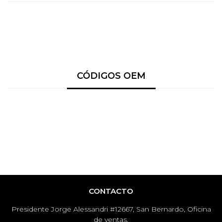
CÓDIGOS OEM
CONTACTO
Presidente Jorge Alessandri #12667, San Bernardo, Oficina
de ventas.