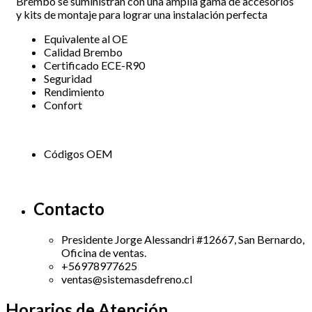
Brembo se suministran con una amplia gama de accesorios
y kits de montaje para lograr una instalación perfecta
Equivalente al OE
Calidad Brembo
Certificado ECE-R90
Seguridad
Rendimiento
Confort
Códigos OEM
Contacto
Presidente Jorge Alessandri #12667, San Bernardo,
Oficina de ventas.
+56978977625
ventas@sistemasdefreno.cl
Horarios de Atención