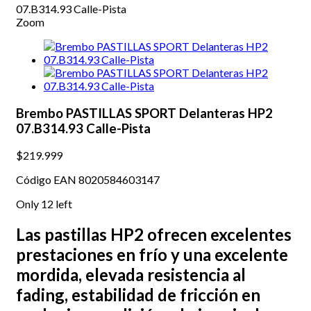
Zoom
Brembo PASTILLAS SPORT Delanteras HP2
07.B314.93 Calle-Pista
$219.999
Código EAN 8020584603147
Only
12
left
Las pastillas HP2 ofrecen excelentes
prestaciones en frío y una excelente
mordida, elevada resistencia al
fading, estabilidad de fricción en