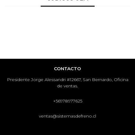
CONTACTO
Presidente Jorge Alessandri #12667, San Bernardo, Oficina
de ventas.
+56978977625
ventas@sistemasdefreno.cl