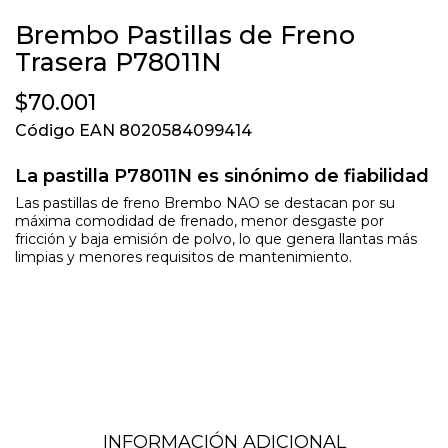
Brembo Pastillas de Freno
Trasera P78011N
$70.001
Código EAN 8020584099414
La pastilla P78011N es sinónimo de fiabilidad
Las pastillas de freno Brembo NAO se destacan por su
máxima comodidad de frenado, menor desgaste por
fricción y baja emisión de polvo, lo que genera llantas más
limpias y menores requisitos de mantenimiento.
INFORMACIÓN ADICIONAL