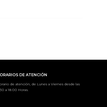
ORARIOS DE ATENCIÓN
orario de atención, de Lunes a Viernes desde las
30 a 18:00 Horas.