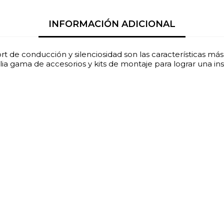
INFORMACIÓN ADICIONAL
t de conducción y silenciosidad son las características má
ia gama de accesorios y kits de montaje para lograr una ins