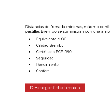
Distancias de frenada mínimas, máximo confor
pastillas Brembo se suministran con una ampl
Equivalente al OE
Calidad Brembo
Certificado ECE-R90
Seguridad
Rendimiento
Confort
Descargar ficha tecnica