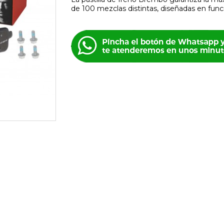
de 100 mezclas distintas, diseñadas en funci