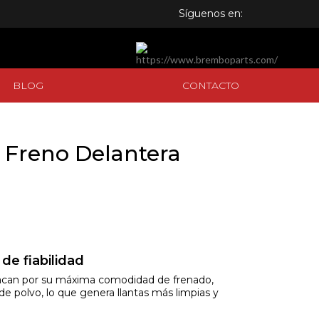
Síguenos en:
BLOG
CONTACTO
BLOG
CONTACTO
 Freno Delantera
de fiabilidad
tacan por su máxima comodidad de frenado,
e polvo, lo que genera llantas más limpias y