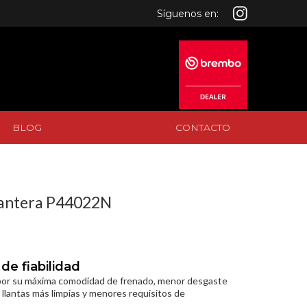
Síguenos en:
BLOG
CONTACTO
BLOG
CONTACTO
lantera P44022N
de fiabilidad
por su máxima comodidad de frenado, menor desgaste
a llantas más limpias y menores requisitos de