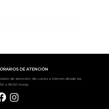
ORARIOS DE ATENCIÓN
orario de atención, de Lunes a Viernes desde las
30 a 18:00 Horas.