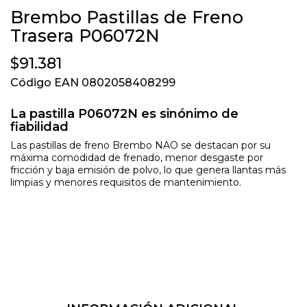
Brembo Pastillas de Freno
Trasera P06072N
$91.381
Código EAN 0802058408299
La pastilla P06072N es sinónimo de
fiabilidad
Las pastillas de freno Brembo NAO se destacan por su
máxima comodidad de frenado, menor desgaste por
fricción y baja emisión de polvo, lo que genera llantas más
limpias y menores requisitos de mantenimiento.