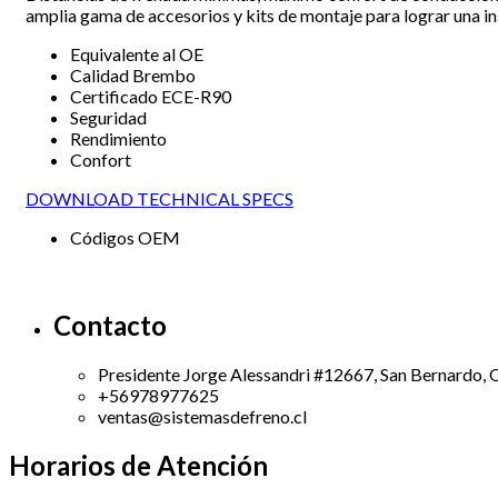
amplia gama de accesorios y kits de montaje para lograr una in
Equivalente al OE
Calidad Brembo
Certificado ECE-R90
Seguridad
Rendimiento
Confort
DOWNLOAD TECHNICAL SPECS
Códigos OEM
Contacto
Presidente Jorge Alessandri #12667, San Bernardo, O
+56978977625
ventas@sistemasdefreno.cl
Horarios de Atención