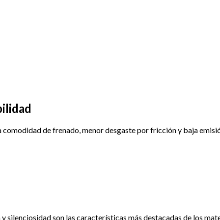
ilidad
comodidad de frenado, menor desgaste por fricción y baja emisión
 silenciosidad son las características más destacadas de los mat