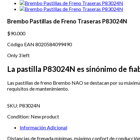
Brembo Pastillas de Freno Traseras P83024N
$90.000
Código EAN 8020584099490
Only
3
left
La pastilla P83024N es sinónimo de fiab
Las pastillas de freno Brembo NAO se destacan por su máxima 
requisitos de mantenimiento.
SKU:
P83024N
Condition:
New product
Información Adicional
Distancias de frenada mínimas, máximo confort de conducción y