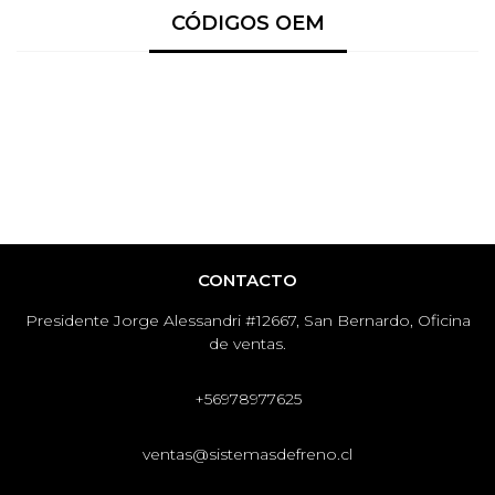
CÓDIGOS OEM
CONTACTO
Presidente Jorge Alessandri #12667, San Bernardo, Oficina
de ventas.
+56978977625
ventas@sistemasdefreno.cl