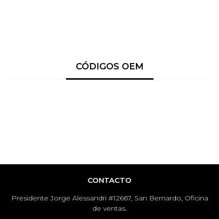
CÓDIGOS OEM
CONTACTO
Presidente Jorge Alessandri #12667, San Bernardo, Oficina
de ventas.