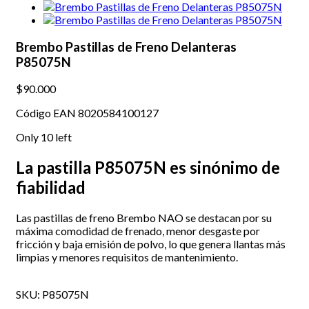
Brembo Pastillas de Freno Delanteras
P85075N
$90.000
Código EAN 8020584100127
Only
10
left
La pastilla P85075N es sinónimo de
fiabilidad
Las pastillas de freno Brembo NAO se destacan por su
máxima comodidad de frenado, menor desgaste por
fricción y baja emisión de polvo, lo que genera llantas más
limpias y menores requisitos de mantenimiento.
SKU:
P85075N