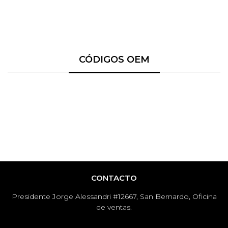
CÓDIGOS OEM
CONTACTO
Presidente Jorge Alessandri #12667, San Bernardo, Oficina
de ventas.