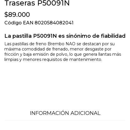
Traseras P50091N
$89.000
Código EAN 8020584082041
La pastilla P50091N es sinónimo de fiabilidad
Las pastillas de freno Brembo NAO se destacan por su
máxima comodidad de frenado, menor desgaste por
fricción y baja emisión de polvo, lo que genera llantas más
limpias y menores requisitos de mantenimiento.
INFORMACIÓN ADICIONAL