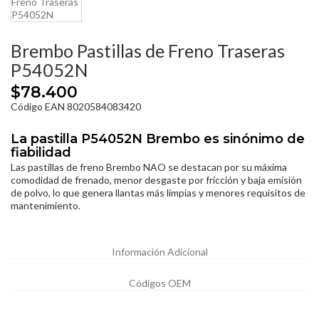
Brembo Pastillas de Freno Traseras
P54052N
$78.400
Código EAN 8020584083420
La pastilla P54052N Brembo es sinónimo de
fiabilidad
Las pastillas de freno Brembo NAO se destacan por su máxima
comodidad de frenado, menor desgaste por fricción y baja emisión
de polvo, lo que genera llantas más limpias y menores requisitos de
mantenimiento.
Información Adicional
Códigos OEM