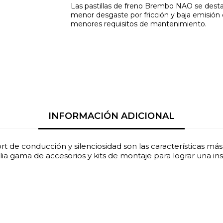
Las pastillas de freno Brembo NAO se des
menor desgaste por fricción y baja emisión d
menores requisitos de mantenimiento.
INFORMACIÓN ADICIONAL
t de conducción y silenciosidad son las características má
ia gama de accesorios y kits de montaje para lograr una ins