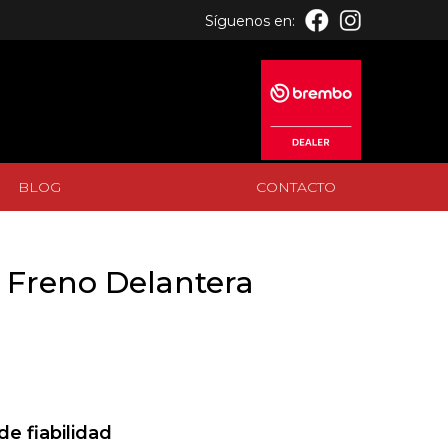
Síguenos en:
BLOG
CONTACTO
BLOG
CONTACTO
 Freno Delantera
de fiabilidad