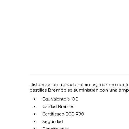
Distancias de frenada mínimas, máximo confor
pastillas Brembo se suministran con una ampl
Equivalente al OE
Calidad Brembo
Certificado ECE-R90
Seguridad