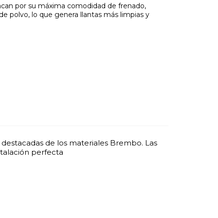
tacan por su máxima comodidad de frenado,
e polvo, lo que genera llantas más limpias y
s destacadas de los materiales Brembo. Las
talación perfecta