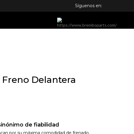
Síguenos en:
 Freno Delantera
inónimo de fiabilidad
tacan por su máxima comodidad de frenado,