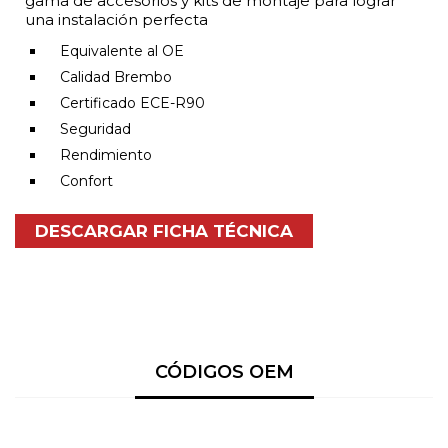
gama de accesorios y kits de montaje para lograr
una instalación perfecta
Equivalente al OE
Calidad Brembo
Certificado ECE-R90
Seguridad
Rendimiento
Confort
DESCARGAR FICHA TÉCNICA
CÓDIGOS OEM