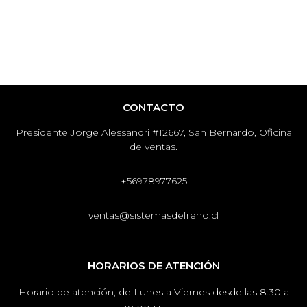
CONTACTO
Presidente Jorge Alessandri #12667, San Bernardo, Oficina
de ventas.
+56978977625
ventas@sistemasdefreno.cl
HORARIOS DE ATENCIÓN
Horario de atención, de Lunes a Viernes desde las 8:30 a