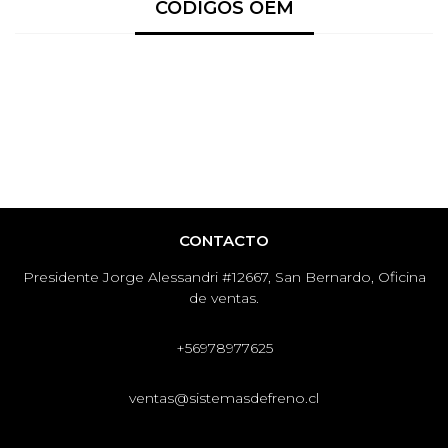
CÓDIGOS OEM
CONTACTO
Presidente Jorge Alessandri #12667, San Bernardo, Oficina
de ventas.
+56978977625
ventas@sistemasdefreno.cl